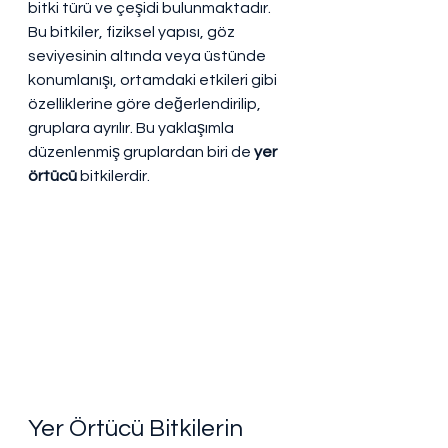
bitki türü ve çeşidi bulunmaktadır. 
Bu bitkiler, fiziksel yapısı, göz 
seviyesinin altında veya üstünde 
konumlanışı, ortamdaki etkileri gibi 
özelliklerine göre değerlendirilip, 
gruplara ayrılır. Bu yaklaşımla 
düzenlenmiş gruplardan biri de 
yer 
örtücü
 bitkilerdir.
Yer Örtücü Bitkilerin 