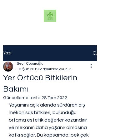
Yazı
Seçil Çopuroğlu
12 Şub 2019
2 dakikada okunur
Yer Örtücü Bitkilerin
Bakımı
Güncelleme tarihi:
28 Tem 2022
Yaşamını açık alanda sürdüren dış 
mekan süs bitkileri, bulunduğu 
ortama estetik değerler kazandırır 
ve mekanın daha yaşanır olmasına 
katkı sağlar. Bu kapsamda, pek çok 