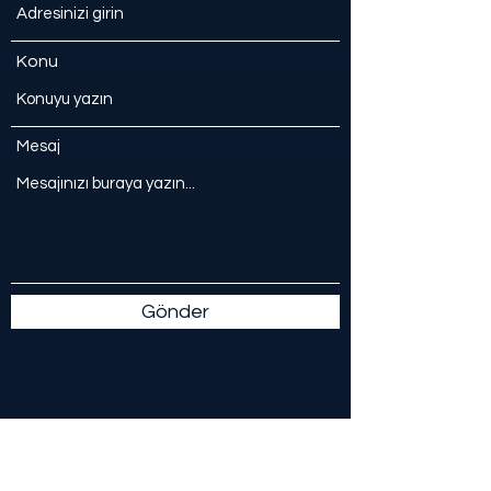
Konu
Mesaj
Gönder